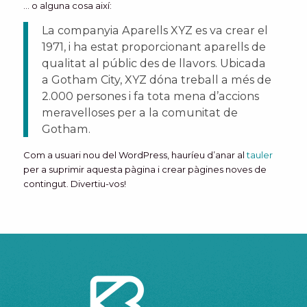
… o alguna cosa així:
La companyia Aparells XYZ es va crear el
1971, i ha estat proporcionant aparells de
qualitat al públic des de llavors. Ubicada
a Gotham City, XYZ dóna treball a més de
2.000 persones i fa tota mena d’accions
meravelloses per a la comunitat de
Gotham.
Com a usuari nou del WordPress, hauríeu d’anar al
tauler
per a suprimir aquesta pàgina i crear pàgines noves de
contingut. Divertiu-vos!