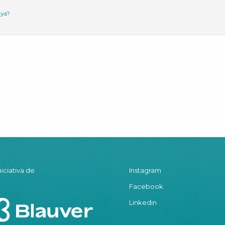
nya?
niciativa de
Instagram
Facebook
Linkedin