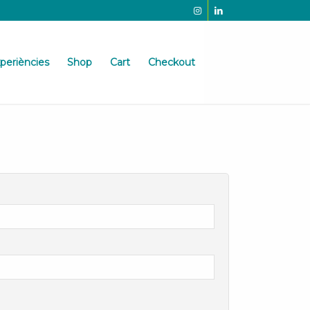
periències
Shop
Cart
Checkout