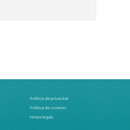
Política de privacitat
Política de cookies
Notes legals