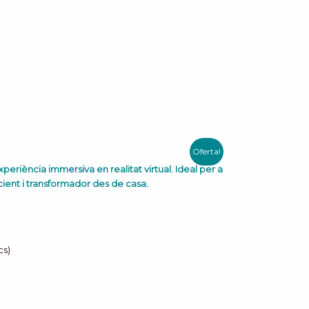
Oferta!
periència immersiva en realitat virtual. Ideal per a
cient i transformador des de casa.
cs)